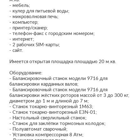
- мебель;
- кулер для питьевой воды;
- микроволновая печь;
- компьютер;
- принтер/сканер;
- телефон-факс с городским номером;
- интернет;
- 2 рабочих SIM-карты;
- сайт.
Имеется открытая площадка площадью 20 м.кв.
Оборудование:
- Балансировочный станок модели 9716 для
балансировки карданных валов;
- Балансировочный станок модели 9716 для
балансировки жёстких роторов массой от 3 до 300 кг,
диаметром до 1 м и длиной до 7 м;
- Станок токарно-винторезный 1М63;
- Станок токарно-винторезный ЕЗN-01;
- Настольный сверлильный станок;
- Станок для заклёпки тормозных колодок;
- Полуавтомат сварочный;
- Установка компрессорная 8 Атм;