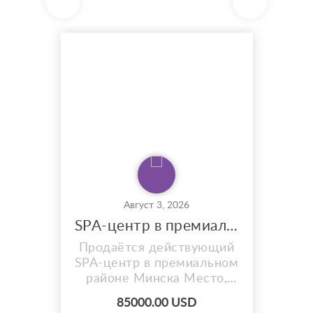
Август 3, 2026
SPA-центр в премиальном районе Минска, рядом метро
Продаётся действующий
SPA-центр в премиальном
районе Минска Место,
где люди покупают не
85000.00 USD
массаж. Они покупают