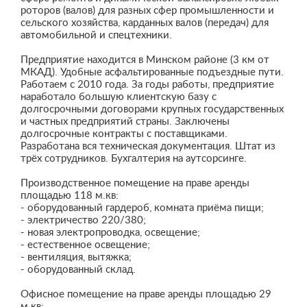
роторов (валов) для разных сфер промышленности и
сельского хозяйства, карданных валов (передач) для
автомобильной и спецтехники.
Предприятие находится в Минском районе (3 км от
МКАД). Удобные асфальтированные подъездные пути.
Работаем с 2010 года. За годы работы, предприятие
наработало большую клиентскую базу с
долгосрочными договорами крупных государственных
и частных предприятий страны. Заключены
долгосрочные контракты с поставщиками.
Разработана вся техническая документация. Штат из
трёх сотрудников. Бухгалтерия на аутсорсинге.
Производственное помещение на праве аренды
площадью 118 м.кв:
- оборудованный гардероб, комната приёма пищи;
- электричество 220/380;
- новая электропроводка, освещение;
- естественное освещение;
- вентиляция, вытяжка;
- оборудованный склад.
Офисное помещение на праве аренды площадью 29
м.кв: