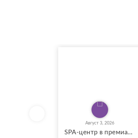
Август 3, 2026
SPA-центр в премиальном районе Минска, рядом метро