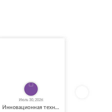
Июль 30, 2026
Июл
Инновационная технологическая компания в сфере энергетики