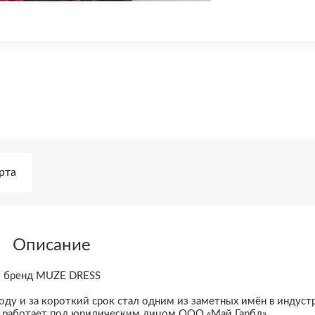
рта
Описание
— бренд MUZE DRESS
оду и за короткий срок стал одним из заметных имён в индуст
я работает под юридическим лицом ООО «Май Гарбл».