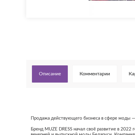
Описание
Комментарии
Ка
Продажа действующего бизнеса в сфере моды 
Бренд MUZE DRESS начал своё развитие в 2022 г
вечерней и выпускной моды Беларуси. Компани