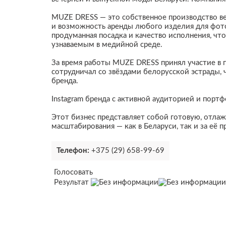
MUZE DRESS — это собственное производство ве
и возможность аренды любого изделия для фото
продуманная посадка и качество исполнения, чт
узнаваемым в медийной среде.
За время работы MUZE DRESS принял участие в гр
сотрудничал со звёздами белорусской эстрады, 
бренда.
Instagram бренда с активной аудиторией и портф
Этот бизнес представляет собой готовую, отла
масштабирования — как в Беларуси, так и за её 
Телефон:
+375 (29) 658-99-69
Голосовать
Результат