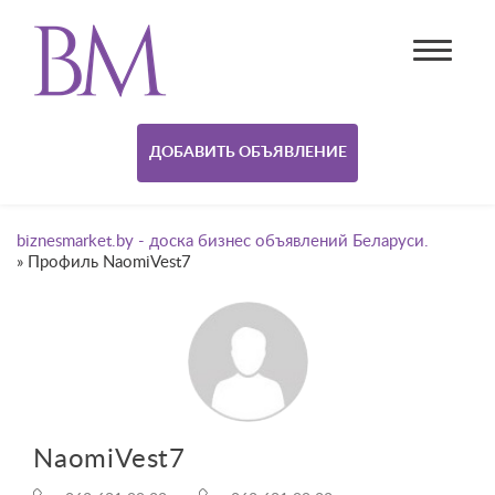
ДОБАВИТЬ ОБЪЯВЛЕНИЕ
biznesmarket.by - доска бизнес объявлений Беларуси.
»
Профиль NaomiVest7
NaomiVest7